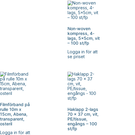
Non-woven
kompress, 4-
lags, 5x5cm, vit
– 100 st/fp
Logga in för att
se priset
Filmförband på
rulle 10m x
Haklapp 2-lags
15cm, Abena,
70 x 37 cm, vit,
transparent,
PE/tissue,
osteril
engångs – 100
st/fp
Logga in för att