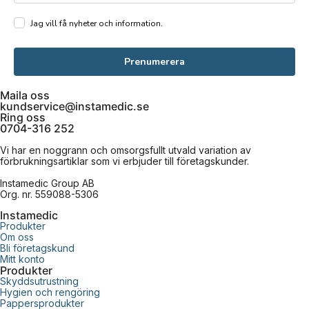
Jag vill få nyheter och information.
Prenumerera
Maila oss
kundservice@instamedic.se
Ring oss
0704-316 252
Vi har en noggrann och omsorgsfullt utvald variation av
förbrukningsartiklar som vi erbjuder till företagskunder.
Instamedic Group AB
Org. nr. 559088-5306
Instamedic
Produkter
Om oss
Bli företagskund
Mitt konto
Produkter
Skyddsutrustning
Hygien och rengöring
Pappersprodukter