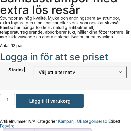
extra lös resår
Strumpor av hög kvalité. Mjuka och andningsbara av strumpor,
extra töjbara och utan sömmar eller veck som orsakar skvasår.
Bambu har många fördelar: naturlig antibakteriell,
temperaturreglerande, absorberar fukt, håller dina fötter torrare, är
mer luktavvisande än andra material. Bambu är miljövänliga.
Antal: 12 par
Logga in för att se priset
Storlek|
Lägg till i varukorg
Artikelnummer
N/A
Kategorier
Kampanj
,
Okategoriserad
Etikett
Fotvård