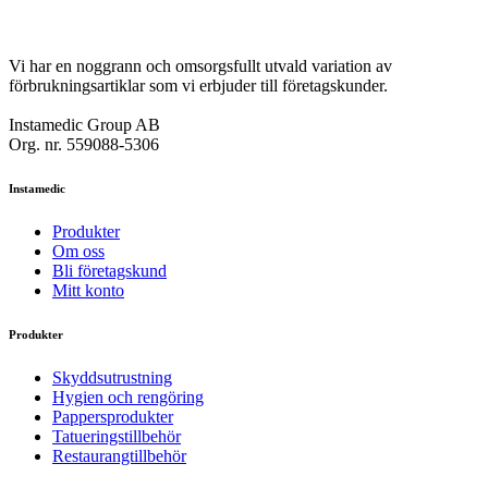
Vi har en noggrann och omsorgsfullt utvald variation av
förbrukningsartiklar som vi erbjuder till företagskunder.
Instamedic Group AB
Org. nr. 559088-5306
Instamedic
Produkter
Om oss
Bli företagskund
Mitt konto
Produkter
Skyddsutrustning
Hygien och rengöring
Pappersprodukter
Tatueringstillbehör
Restaurangtillbehör