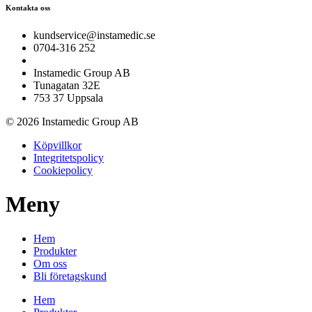
Kontakta oss
kundservice@instamedic.se
0704-316 252
Instamedic Group AB
Tunagatan 32E
753 37 Uppsala
© 2026 Instamedic Group AB
Köpvillkor
Integritetspolicy
Cookiepolicy
Meny
Hem
Produkter
Om oss
Bli företagskund
Hem