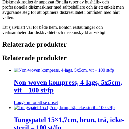
Diskmaskinsaltet är anpassat för alla typer av hushålls- och
professionella diskmaskiner med saltbehållare och är ett enkelt men
avgörande steg för att optimera diskresultatet i områden med hårt
vatten.
Ett självklart val för både hem, kontor, restauranger och
verksamheter där diskkvalitet och maskinskydd är viktigt.
Relaterade produkter
Relaterade produkter
Non-woven kompress, 4-lags, 5x5cm,
vit – 100 st/fp
Logga in för att se priset
Tungspatel 15×1,7cm, brun, trä, icke-
steril – 100 st/fp