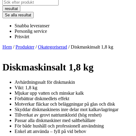
Search
...
resultat
Se alla resultat
Snabba leveranser
Personlig service
Prisvärt
Hem
/
Produkter
/
Okategoriserad
/ Diskmaskinsalt 1,8 kg
Diskmaskinsalt 1,8 kg
Avhärdningssalt för diskmaskin
Vikt: 1,8 kg
Mjukar upp vatten och minskar kalk
Förbättrar diskmedlets effekt
Motverkar fläckar och beläggningar på glas och disk
Skyddar diskmaskinens inre delar mot kalkavlagringar
Tillverkat av grovt natriumklorid (hög renhet)
Passar alla diskmaskiner med saltbehållare
För både hushåll och professionell användning
Enkel att använda – fyll på vid behov