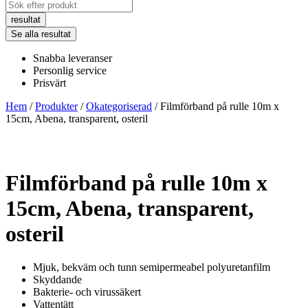
Search
...
resultat
Se alla resultat
Snabba leveranser
Personlig service
Prisvärt
Hem
/
Produkter
/
Okategoriserad
/ Filmförband på rulle 10m x
15cm, Abena, transparent, osteril
Filmförband på rulle 10m x
15cm, Abena, transparent,
osteril
Mjuk, bekväm och tunn semipermeabel polyuretanfilm
Skyddande
Bakterie- och virussäkert
Vattentätt