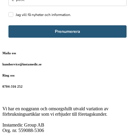
Jag vill få nyheter och information.
Prenumerera
Maila oss
kundservice@instamedic.se
Ring oss
0704-316 252
Vi har en noggrann och omsorgsfullt utvald variation av
förbrukningsartiklar som vi erbjuder till företagskunder.
Instamedic Group AB
Org. nr. 559088-5306