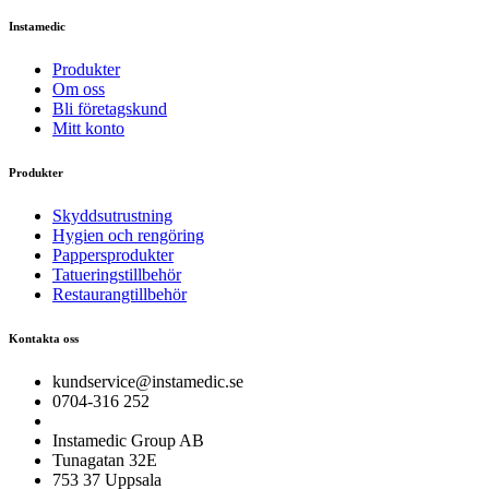
Instamedic
Produkter
Om oss
Bli företagskund
Mitt konto
Produkter
Skyddsutrustning
Hygien och rengöring
Pappersprodukter
Tatueringstillbehör
Restaurangtillbehör
Kontakta oss
kundservice@instamedic.se
0704-316 252
Instamedic Group AB
Tunagatan 32E
753 37 Uppsala