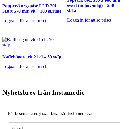
Sopsäck 60L 550 x 900 mm
svart (miljövänlig) – 250
Papperskorgspåse LLD 30L
st/kart
510 x 570 mm vit – 100 st/rulle
Logga in för att se priset
Logga in för att se priset
Kaffebägare vit 21 cl – 50 st/fp
Logga in för att se priset
Nyhetsbrev från Instamedic
Få de senaste erbjudandena från Instamedic.se