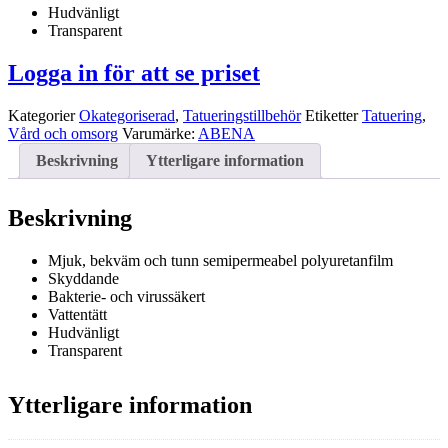
Hudvänligt
Transparent
Logga in för att se priset
Kategorier
Okategoriserad
,
Tatueringstillbehör
Etiketter
Tatuering
,
Vård och omsorg
Varumärke:
ABENA
Beskrivning
Ytterligare information
Beskrivning
Mjuk, bekväm och tunn semipermeabel polyuretanfilm
Skyddande
Bakterie- och virussäkert
Vattentätt
Hudvänligt
Transparent
Ytterligare information