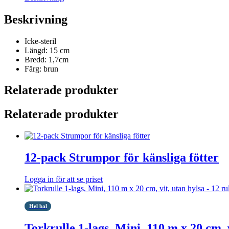
Beskrivning
Icke-steril
Längd: 15 cm
Bredd: 1,7cm
Färg: brun
Relaterade produkter
Relaterade produkter
12-pack Strumpor för känsliga fötter
Logga in för att se priset
Hel bal
Torkrulle 1-lags, Mini, 110 m x 20 cm, v