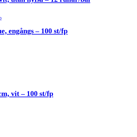
ue, engångs – 100 st/fp
m, vit – 100 st/fp