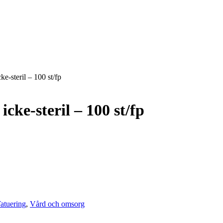
ke-steril – 100 st/fp
cke-steril – 100 st/fp
atuering
,
Vård och omsorg