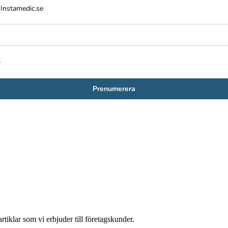
 Instamedic.se
.
Prenumerera
tiklar som vi erbjuder till företagskunder.