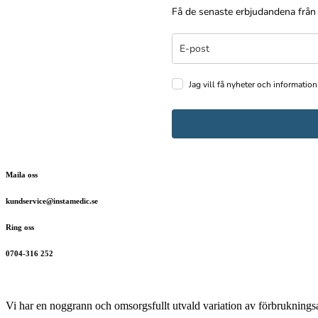
Få de senaste erbjudandena från
Jag vill få nyheter och information
Maila oss
kundservice@instamedic.se
Ring oss
0704-316 252
Vi har en noggrann och omsorgsfullt utvald variation av förbrukningsar