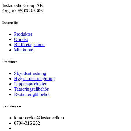
Instamedic Group AB
Org. nr. 559088-5306
Instamedic
Produkter
Om oss
Bli företagskund
Mitt konto
Produkter
Skyddsutrustning
Hygien och rengöring
Pappersprodukter
Tatueringstillbehör
Restaurangtillbehör
Kontakta oss
kundservice@instamedic.se
0704-316 252