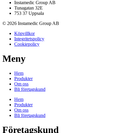
Instamedic Group AB
Tunagatan 32E
753 37 Uppsala
© 2026 Instamedic Group AB
Köpvillkor
Integritetspolicy
Cookiepolicy
Meny
Hem
Produkter
Om oss
Bli företagskund
Hem
Produkter
Om oss
Bli företagskund
Företagskund