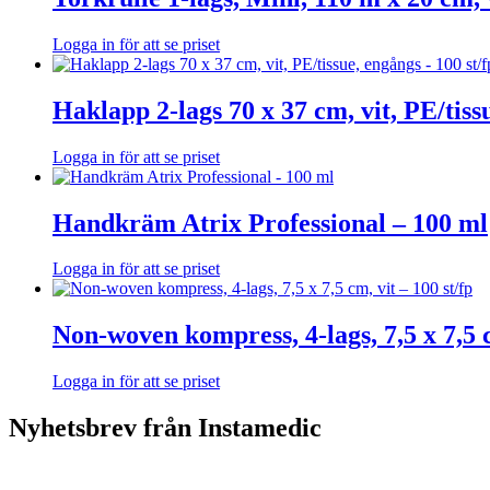
Logga in för att se priset
Haklapp 2-lags 70 x 37 cm, vit, PE/tiss
Logga in för att se priset
Handkräm Atrix Professional – 100 ml
Logga in för att se priset
Non-woven kompress, 4-lags, 7,5 x 7,5 c
Logga in för att se priset
Nyhetsbrev från Instamedic