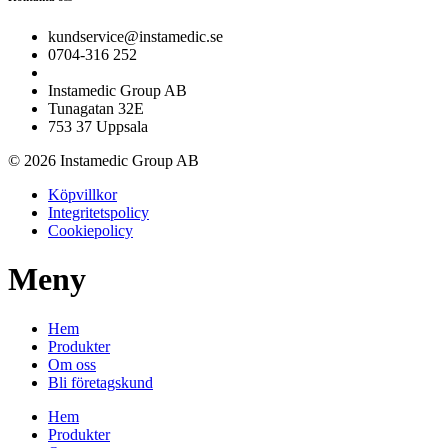
kundservice@instamedic.se
0704-316 252
Instamedic Group AB
Tunagatan 32E
753 37 Uppsala
© 2026 Instamedic Group AB
Köpvillkor
Integritetspolicy
Cookiepolicy
Meny
Hem
Produkter
Om oss
Bli företagskund
Hem
Produkter