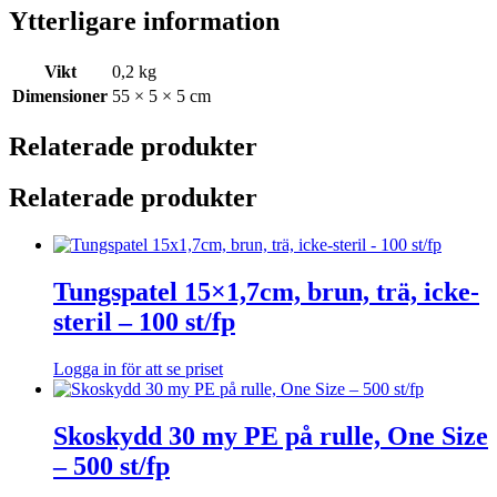
Ytterligare information
Vikt
0,2 kg
Dimensioner
55 × 5 × 5 cm
Relaterade produkter
Relaterade produkter
Tungspatel 15×1,7cm, brun, trä, icke-
steril – 100 st/fp
Logga in för att se priset
Skoskydd 30 my PE på rulle, One Size
– 500 st/fp