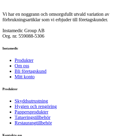
Vi har en noggrann och omsorgsfullt utvald variation av
förbrukningsartiklar som vi erbjuder till företagskunder.
Instamedic Group AB
Org. nr. 559088-5306
Instamedic
Produkter
Om oss
Bli företagskund
Mitt konto
Produkter
Skyddsutrustning
Hygien och rengöring
Pappersprodukter
Tatueringstillbehör
Restaurangtillbehör
Kontakta oss