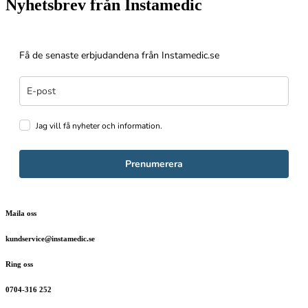
Nyhetsbrev från Instamedic
Få de senaste erbjudandena från Instamedic.se
Jag vill få nyheter och information.
Prenumerera
Maila oss
kundservice@instamedic.se
Ring oss
0704-316 252