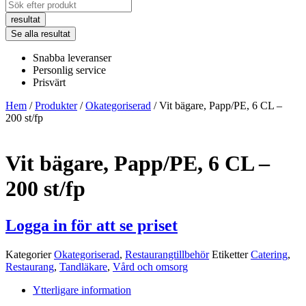
Search
...
resultat
Se alla resultat
Snabba leveranser
Personlig service
Prisvärt
Hem
/
Produkter
/
Okategoriserad
/ Vit bägare, Papp/PE, 6 CL –
200 st/fp
Vit bägare, Papp/PE, 6 CL –
200 st/fp
Logga in för att se priset
Kategorier
Okategoriserad
,
Restaurangtillbehör
Etiketter
Catering
,
Restaurang
,
Tandläkare
,
Vård och omsorg
Ytterligare information