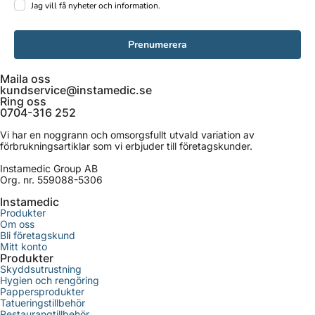
Jag vill få nyheter och information.
Prenumerera
Maila oss
kundservice@instamedic.se
Ring oss
0704-316 252
Vi har en noggrann och omsorgsfullt utvald variation av
förbrukningsartiklar som vi erbjuder till företagskunder.
Instamedic Group AB
Org. nr. 559088-5306
Instamedic
Produkter
Om oss
Bli företagskund
Mitt konto
Produkter
Skyddsutrustning
Hygien och rengöring
Pappersprodukter
Tatueringstillbehör
Restaurangtillbehör