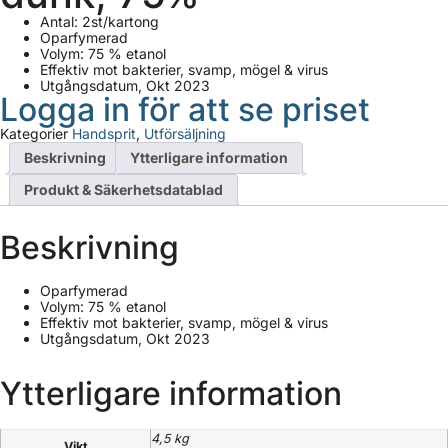
Antal: 2st/kartong
Oparfymerad
Volym: 75 % etanol
Effektiv mot bakterier, svamp, mögel & virus
Utgångsdatum, Okt 2023
Logga in för att se priset
Kategorier
Handsprit
,
Utförsäljning
Beskrivning
Ytterligare information
Produkt & Säkerhetsdatablad
Beskrivning
Oparfymerad
Volym: 75 % etanol
Effektiv mot bakterier, svamp, mögel & virus
Utgångsdatum, Okt 2023
Ytterligare information
4,5 kg
Vikt