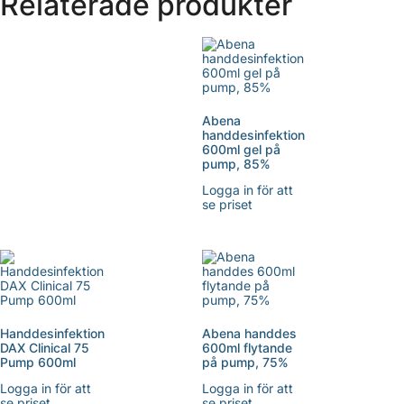
Relaterade produkter
Abena
handdesinfektion
600ml gel på
pump, 85%
Logga in för att
se priset
Handdesinfektion
Abena handdes
DAX Clinical 75
600ml flytande
Pump 600ml
på pump, 75%
Logga in för att
Logga in för att
se priset
se priset