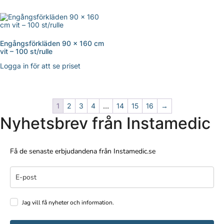
Engångsförkläden 90 x 160 cm
vit – 100 st/rulle
Logga in för att se priset
1
2
3
4
…
14
15
16
→
Nyhetsbrev från Instamedic
Få de senaste erbjudandena från Instamedic.se
Jag vill få nyheter och information.