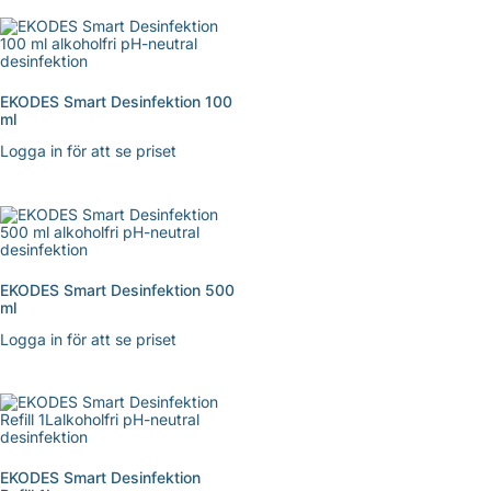
EKODES Smart Desinfektion 100
ml
Logga in för att se priset
EKODES Smart Desinfektion 500
ml
Logga in för att se priset
EKODES Smart Desinfektion