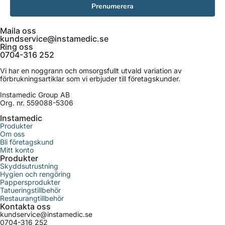
Prenumerera
Maila oss
kundservice@instamedic.se
Ring oss
0704-316 252
Vi har en noggrann och omsorgsfullt utvald variation av
förbrukningsartiklar som vi erbjuder till företagskunder.
Instamedic Group AB
Org. nr. 559088-5306
Instamedic
Produkter
Om oss
Bli företagskund
Mitt konto
Produkter
Skyddsutrustning
Hygien och rengöring
Pappersprodukter
Tatueringstillbehör
Restaurangtillbehör
Kontakta oss
kundservice@instamedic.se
0704-316 252