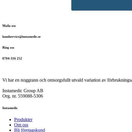
Maila oss
kundservice@instamedic.se
Ring oss
0704-316 252
Vi har en noggrann och omsorgsfullt utvald variation av förbrukningsar
Instamedic Group AB
Org. nr. 559088-5306
Instamedic
Produkter
Om oss
Bli företagskund