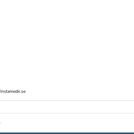
 Instamedic.se
.