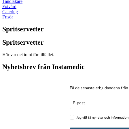
Tandläkare
Fotvård
Catering
Frisör
Spritservetter
Spritservetter
Här var det tomt för tillfället.
Nyhetsbrev från Instamedic
Få de senaste erbjudandena från
Jag vill få nyheter och information