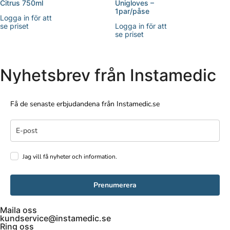
Citrus 750ml
Unigloves –
1par/påse
Logga in för att
se priset
Logga in för att
se priset
Nyhetsbrev från Instamedic
Få de senaste erbjudandena från Instamedic.se
Jag vill få nyheter och information.
Prenumerera
Maila oss
kundservice@instamedic.se
Ring oss