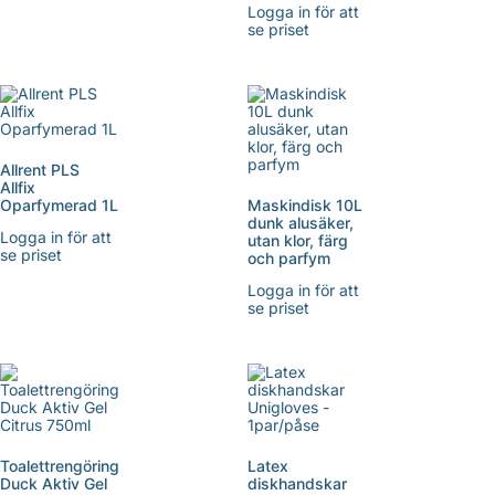
Logga in för att
se priset
Allrent PLS
Allfix
Oparfymerad 1L
Maskindisk 10L
dunk alusäker,
Logga in för att
utan klor, färg
se priset
och parfym
Logga in för att
se priset
Toalettrengöring
Latex
Duck Aktiv Gel
diskhandskar