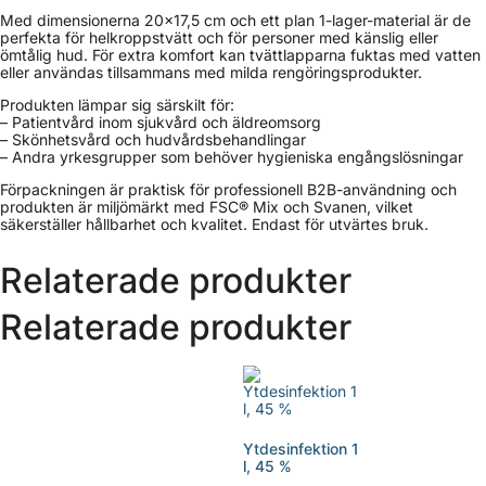
Med dimensionerna 20×17,5 cm och ett plan 1-lager-material är de
perfekta för helkroppstvätt och för personer med känslig eller
ömtålig hud. För extra komfort kan tvättlapparna fuktas med vatten
eller användas tillsammans med milda rengöringsprodukter.
Produkten lämpar sig särskilt för:
– Patientvård inom sjukvård och äldreomsorg
– Skönhetsvård och hudvårdsbehandlingar
– Andra yrkesgrupper som behöver hygieniska engångslösningar
Förpackningen är praktisk för professionell B2B-användning och
produkten är miljömärkt med FSC® Mix och Svanen, vilket
säkerställer hållbarhet och kvalitet. Endast för utvärtes bruk.
Relaterade produkter
Relaterade produkter
Ytdesinfektion 1
l, 45 %