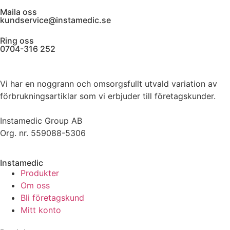
Maila oss
kundservice@instamedic.se
Ring oss
0704-316 252
Vi har en noggrann och omsorgsfullt utvald variation av
förbrukningsartiklar som vi erbjuder till företagskunder.
Instamedic Group AB
Org. nr. 559088-5306
Instamedic
Produkter
Om oss
Bli företagskund
Mitt konto