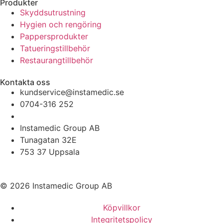
Produkter
Skyddsutrustning
Hygien och rengöring
Pappersprodukter
Tatueringstillbehör
Restaurangtillbehör
Kontakta oss
kundservice@instamedic.se
0704-316 252
Instamedic Group AB
Tunagatan 32E
753 37 Uppsala
© 2026 Instamedic Group AB
Köpvillkor
Integritetspolicy