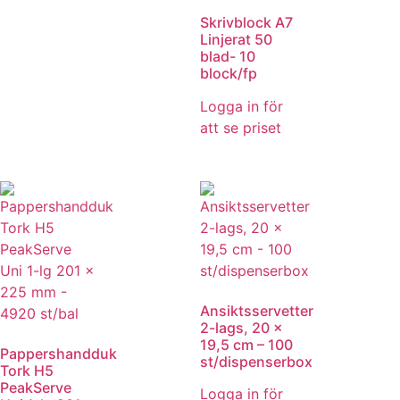
Skrivblock A7
Linjerat 50
blad- 10
block/fp
Logga in för
att se priset
Ansiktsservetter
2-lags, 20 x
19,5 cm – 100
Pappershandduk
st/dispenserbox
Tork H5
PeakServe
Logga in för