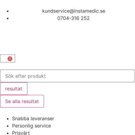
kundservice@instamedic.se
0704-316 252
0
resultat
Se alla resultat
Snabba leveranser
Personlig service
Prisvärt