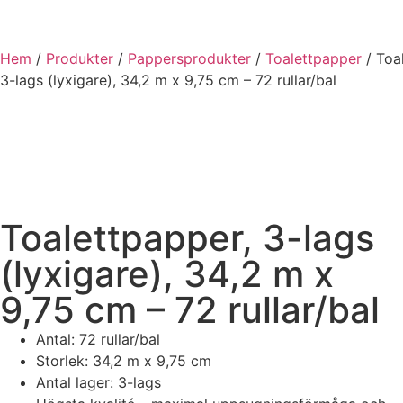
Hem
/
Produkter
/
Pappersprodukter
/
Toalettpapper
/ Toa
3-lags (lyxigare), 34,2 m x 9,75 cm – 72 rullar/bal
Hel bal
Toalettpapper, 3-lags
(lyxigare), 34,2 m x
9,75 cm – 72 rullar/bal
Antal: 72 rullar/bal
Storlek: 34,2 m x 9,75 cm
Antal lager: 3-lags