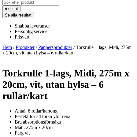
Search
...
resultat
Se alla resultat
Snabba leveranser
Personlig service
Prisvärt
Hem
/
Produkter
/
Pappersprodukter
/ Torkrulle 1-lags, Midi, 275m
x 20cm, vit, utan hylsa – 6 rullar/kart
Torkrulle 1-lags, Midi, 275m x
20cm, vit, utan hylsa – 6
rullar/kart
Antal: 6 rullar/kartong
Perfekt för att torka ytor rena
Bra absorptionsförmåga
Mått: 275m x 20cm
Färg vit