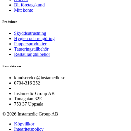
Bli företagskund
Mitt konto
Produkter
Skyddsutrustning
Hygien och rengöring
Pappersprodukter
Tatueringstillbehör
Restaurangtillbehör
Kontakta oss
kundservice@instamedic.se
0704-316 252
Instamedic Group AB
Tunagatan 32E
753 37 Uppsala
© 2026 Instamedic Group AB
Köpvillkor
Integritetspolicy