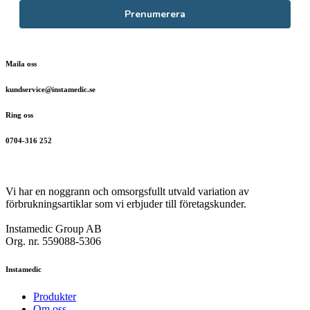
Prenumerera
Maila oss
kundservice@instamedic.se
Ring oss
0704-316 252
Vi har en noggrann och omsorgsfullt utvald variation av
förbrukningsartiklar som vi erbjuder till företagskunder.
Instamedic Group AB
Org. nr. 559088-5306
Instamedic
Produkter
Om oss