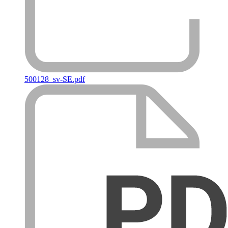
500128_sv-SE.pdf