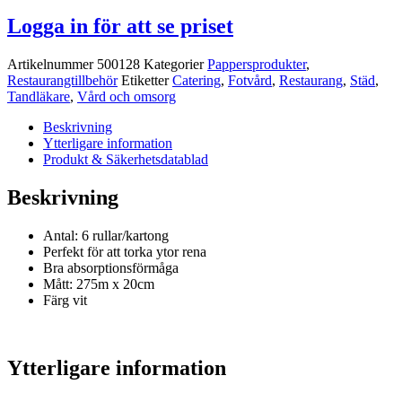
Logga in för att se priset
Artikelnummer
500128
Kategorier
Pappersprodukter
,
Restaurangtillbehör
Etiketter
Catering
,
Fotvård
,
Restaurang
,
Städ
,
Tandläkare
,
Vård och omsorg
Beskrivning
Ytterligare information
Produkt & Säkerhetsdatablad
Beskrivning
Antal: 6 rullar/kartong
Perfekt för att torka ytor rena
Bra absorptionsförmåga
Mått: 275m x 20cm
Färg vit
Ytterligare information