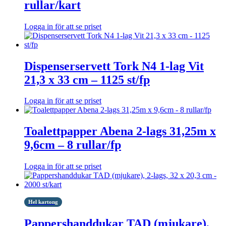
rullar/kart
Logga in för att se priset
Dispenserservett Tork N4 1-lag Vit
21,3 x 33 cm – 1125 st/fp
Logga in för att se priset
Toalettpapper Abena 2-lags 31,25m x
9,6cm – 8 rullar/fp
Logga in för att se priset
Hel kartong
Pappershanddukar TAD (mjukare),