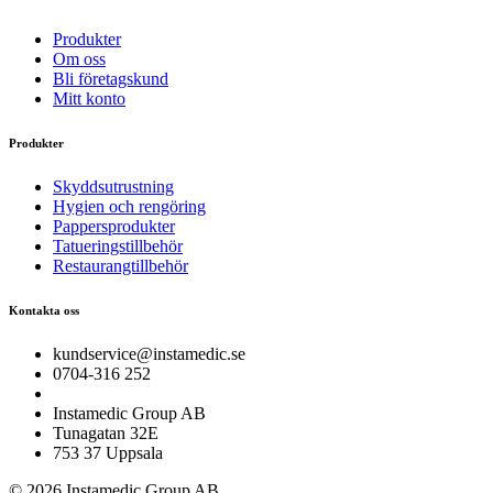
Produkter
Om oss
Bli företagskund
Mitt konto
Produkter
Skyddsutrustning
Hygien och rengöring
Pappersprodukter
Tatueringstillbehör
Restaurangtillbehör
Kontakta oss
kundservice@instamedic.se
0704-316 252
Instamedic Group AB
Tunagatan 32E
753 37 Uppsala
© 2026 Instamedic Group AB