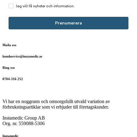
Jag vill få nyheter och information.
Prenumerera
Maila oss
kundservice@instamedic.se
Ring oss
0704-316 252
Vi har en noggrann och omsorgsfullt utvald variation av
förbrukningsartiklar som vi erbjuder till företagskunder.
Instamedic Group AB
Org. nr. 559088-5306
Instamedic