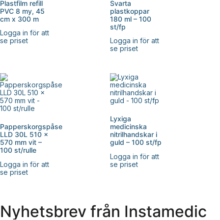
Plastfilm refill
Svarta
PVC 8 my, 45
plastkoppar
cm x 300 m
180 ml – 100
st/fp
Logga in för att
se priset
Logga in för att
se priset
Lyxiga
Papperskorgspåse
medicinska
LLD 30L 510 x
nitrilhandskar i
570 mm vit –
guld – 100 st/fp
100 st/rulle
Logga in för att
Logga in för att
se priset
se priset
Nyhetsbrev från Instamedic