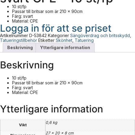
10 st/fp
Passar till britsar som är 210 x 90cm
Färg: svart
Material: CPE
Logga in för att se priset
Artikelnummer
D-53842
Kategorier
Sängöverdrag och britsskydd
,
Tatueringstillbehör
Etiketter
Skönhet
,
Tatuering
Beskrivning
Ytterligare information
Beskrivning
10 st/fp
Passar till britsar som är 210 x 90cm
Färg: svart
Material: CPE
Ytterligare information
0,6 kg
Vikt
27 × 20 × 8 cm