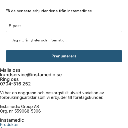
Få de senaste erbjudandena från Instamedic.se
Jag vill få nyheter och information.
Prenumerera
Maila oss
kundservice@instamedic.se
Ring oss
0704-316 252
Vi har en noggrann och omsorgsfullt utvald variation av
förbrukningsartiklar som vi erbjuder till företagskunder.
Instamedic Group AB
Org. nr. 559088-5306
Instamedic
Produkter