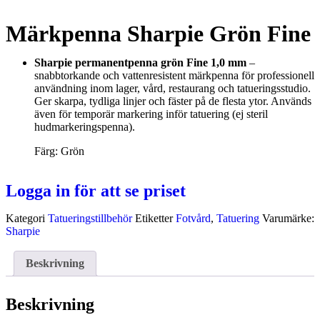
Märkpenna Sharpie Grön Fine
Sharpie permanentpenna grön Fine 1,0 mm
–
snabbtorkande och vattenresistent märkpenna för professionell
användning inom lager, vård, restaurang och tatueringsstudio.
Ger skarpa, tydliga linjer och fäster på de flesta ytor. Används
även för temporär markering inför tatuering (ej steril
hudmarkeringspenna).
Färg: Grön
Logga in för att se priset
Kategori
Tatueringstillbehör
Etiketter
Fotvård
,
Tatuering
Varumärke:
Sharpie
Beskrivning
Beskrivning