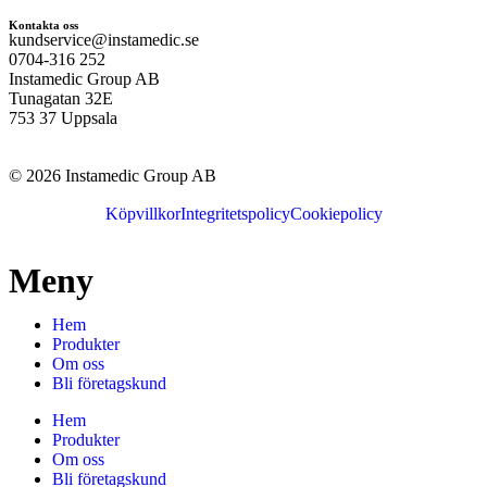
Kontakta oss
kundservice@instamedic.se
0704-316 252
Instamedic Group AB
Tunagatan 32E
753 37 Uppsala
© 2026 Instamedic Group AB
Köpvillkor
Integritetspolicy
Cookiepolicy
Meny
Hem
Produkter
Om oss
Bli företagskund
Hem
Produkter
Om oss
Bli företagskund