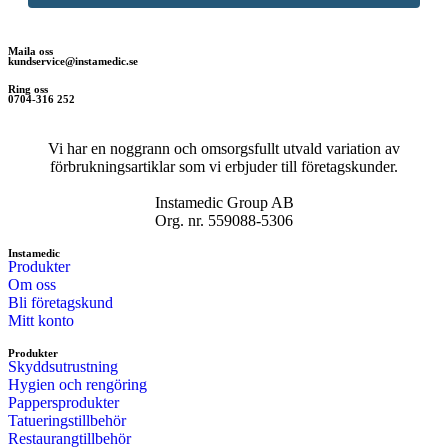
Maila oss
kundservice@instamedic.se
Ring oss
0704-316 252
Vi har en noggrann och omsorgsfullt utvald variation av
förbrukningsartiklar som vi erbjuder till företagskunder.
Instamedic Group AB
Org. nr. 559088-5306
Instamedic
Produkter
Om oss
Bli företagskund
Mitt konto
Produkter
Skyddsutrustning
Hygien och rengöring
Pappersprodukter
Tatueringstillbehör
Restaurangtillbehör