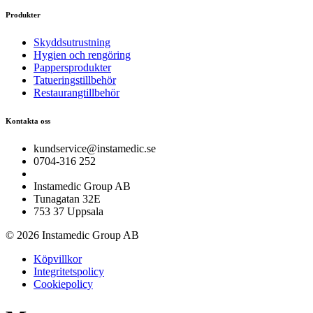
Produkter
Skyddsutrustning
Hygien och rengöring
Pappersprodukter
Tatueringstillbehör
Restaurangtillbehör
Kontakta oss
kundservice@instamedic.se
0704-316 252
Instamedic Group AB
Tunagatan 32E
753 37 Uppsala
© 2026 Instamedic Group AB
Köpvillkor
Integritetspolicy
Cookiepolicy