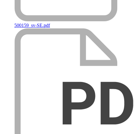
500159_sv-SE.pdf