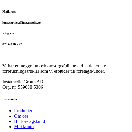
Maila oss
kundservice@instamedic.se
Ring oss
0704-316 252
Vi har en noggrann och omsorgsfullt utvald variation av
förbrukningsartiklar som vi erbjuder till företagskunder.
Instamedic Group AB
Org. nr. 559088-5306
Instamedic
Produkter
Om oss
Bli företagskund
Mitt konto