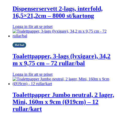
Dispenserservett 2-lags, interfold,
16,5×21,2cm – 8000 st/kartong
Logga in för att se priset
Hel bal
Toalettpapper, 3-lags (lyxigare), 34,2
m x 9,75 cm – 72 rullar/bal
Logga in för att se priset
Toalettpapper Jumbo neutral, 2 lager,
Mini, 160m x 9cm (Ø19cm) – 12
rullar/kart