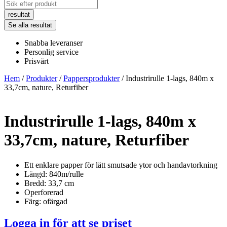
Search
...
resultat
Se alla resultat
Snabba leveranser
Personlig service
Prisvärt
Hem
/
Produkter
/
Pappersprodukter
/ Industrirulle 1-lags, 840m x
33,7cm, nature, Returfiber
Industrirulle 1-lags, 840m x
33,7cm, nature, Returfiber
Ett enklare papper för lätt smutsade ytor och handavtorkning
Längd: 840m/rulle
Bredd: 33,7 cm
Operforerad
Färg: ofärgad
Logga in för att se priset