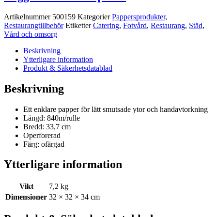
Artikelnummer
500159
Kategorier
Pappersprodukter
,
Restaurangtillbehör
Etiketter
Catering
,
Fotvård
,
Restaurang
,
Städ
,
Vård och omsorg
Beskrivning
Ytterligare information
Produkt & Säkerhetsdatablad
Beskrivning
Ett enklare papper för lätt smutsade ytor och handavtorkning
Längd: 840m/rulle
Bredd: 33,7 cm
Operforerad
Färg: ofärgad
Ytterligare information
Vikt
7,2 kg
Dimensioner
32 × 32 × 34 cm