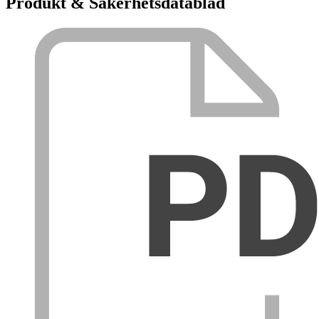
Produkt & Säkerhetsdatablad