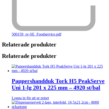
500159_sv-SE_Foodservice.pdf
Relaterade produkter
Relaterade produkter
Pappershandduk Tork H5 PeakServe
Uni 1-lg 201 x 225 mm – 4920 st/bal
Logga in för att se priset