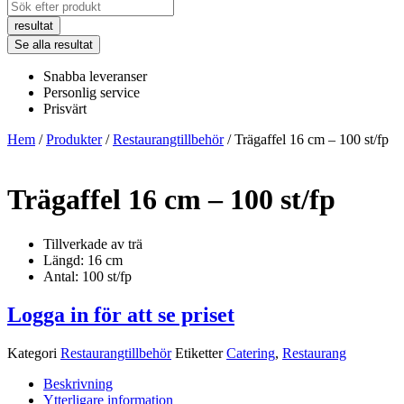
Search
...
resultat
Se alla resultat
Snabba leveranser
Personlig service
Prisvärt
Hem
/
Produkter
/
Restaurangtillbehör
/ Trägaffel 16 cm – 100 st/fp
Trägaffel 16 cm – 100 st/fp
Tillverkade av trä
Längd: 16 cm
Antal: 100 st/fp
Logga in för att se priset
Kategori
Restaurangtillbehör
Etiketter
Catering
,
Restaurang
Beskrivning
Ytterligare information