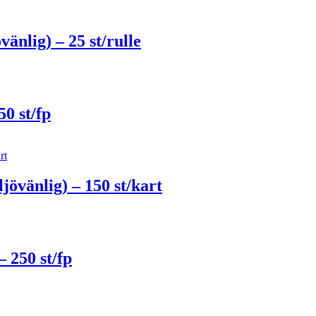
änlig) – 25 st/rulle
0 st/fp
övänlig) – 150 st/kart
 250 st/fp