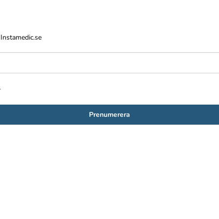
 Instamedic.se
.
Prenumerera