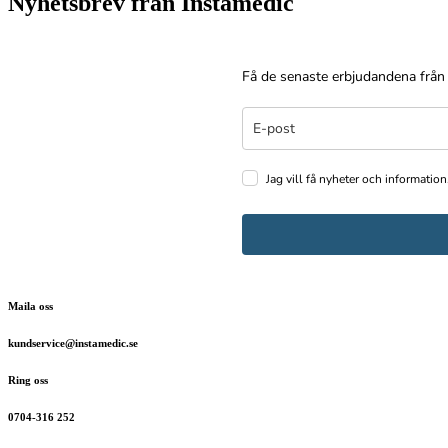
Nyhetsbrev från Instamedic
Få de senaste erbjudandena från
Jag vill få nyheter och information
Maila oss
kundservice@instamedic.se
Ring oss
0704-316 252