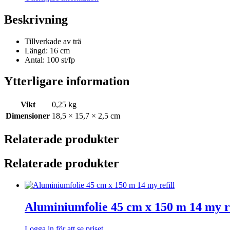
Beskrivning
Tillverkade av trä
Längd: 16 cm
Antal: 100 st/fp
Ytterligare information
Vikt
0,25 kg
Dimensioner
18,5 × 15,7 × 2,5 cm
Relaterade produkter
Relaterade produkter
Aluminiumfolie 45 cm x 150 m 14 my re
Logga in för att se priset