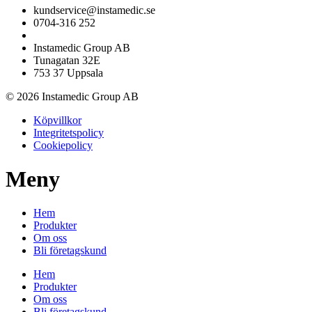
kundservice@instamedic.se
0704-316 252
Instamedic Group AB
Tunagatan 32E
753 37 Uppsala
© 2026 Instamedic Group AB
Köpvillkor
Integritetspolicy
Cookiepolicy
Meny
Hem
Produkter
Om oss
Bli företagskund
Hem
Produkter
Om oss
Bli företagskund