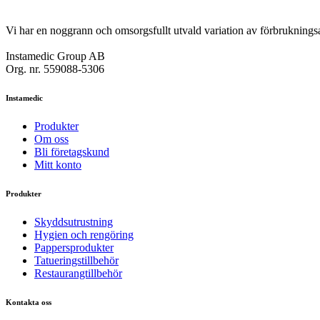
Vi har en noggrann och omsorgsfullt utvald variation av förbrukningsar
Instamedic Group AB
Org. nr. 559088-5306
Instamedic
Produkter
Om oss
Bli företagskund
Mitt konto
Produkter
Skyddsutrustning
Hygien och rengöring
Pappersprodukter
Tatueringstillbehör
Restaurangtillbehör
Kontakta oss